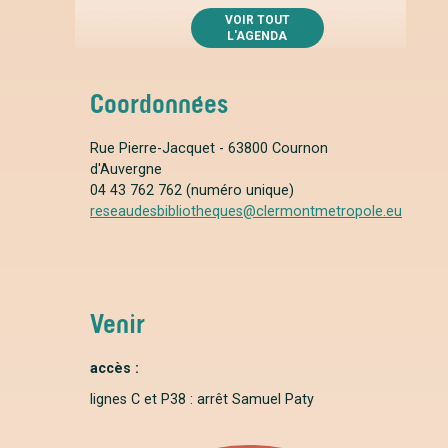
VOIR TOUT
L'AGENDA
Coordonnées
Rue Pierre-Jacquet - 63800 Cournon
d'Auvergne
04 43 762 762 (numéro unique)
reseaudesbibliotheques@clermontmetropole.eu
Venir
accès :
lignes C et P38 : arrêt Samuel Paty