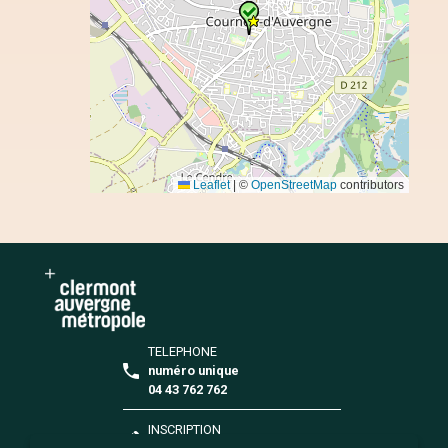
TELEPHONE
numéro unique
04 43 762 762
INSCRIPTION