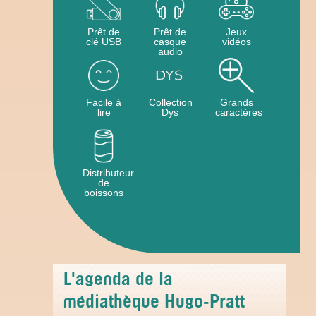
Prêt de
Prêt de
Jeux
clé USB
casque
vidéos
audio
Facile à
Collection
Grands
lire
Dys
caractères
Distributeur
de
boissons
L'agenda de la
médiathèque Hugo-Pratt