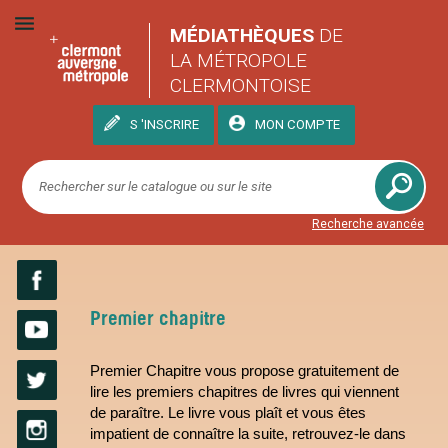
MÉDIATHÈQUES
DE
LA MÉTROPOLE
CLERMONTOISE
S 'INSCRIRE
MON COMPTE
Recherche avancée
Facebook
Premier chapitre
YouTube
Premier Chapitre vous propose gratuitement de 
lire les premiers chapitres de livres qui viennent 
Twitter
de paraître. Le livre vous plaît et vous êtes 
impatient de connaître la suite, retrouvez-le dans 