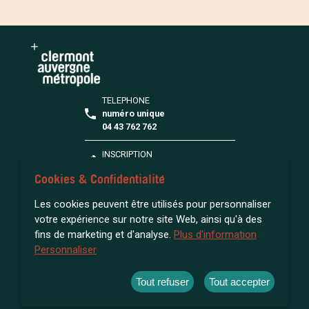
TELEPHONE
numéro unique
04 43 762 762
INSCRIPTION
S'inscrire à la médiathèque
Cookies & Confidentialité
FAQ
Les cookies peuvent être utilisés pour personnaliser
Toutes vos questions
votre expérience sur notre site Web, ainsi qu'à des
fins de marketing et d'analyse.
Plus d'information
Personnaliser
ACCESSIBILITÉ : NON CONFORME
MENTIONS LÉGALES
Tout refuser
Tout accepter
GESTION DES COOKIES
NOUS CONNAÎTRE